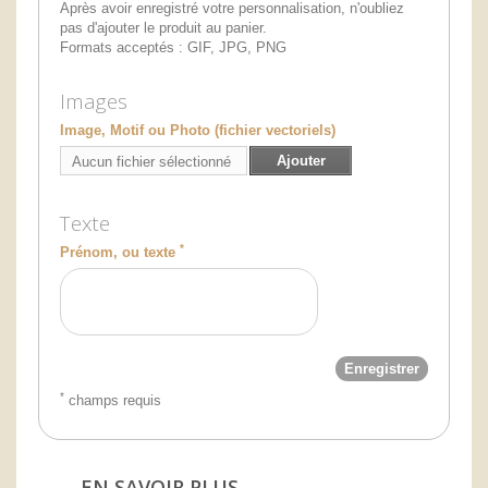
Après avoir enregistré votre personnalisation, n'oubliez
pas d'ajouter le produit au panier.
Formats acceptés : GIF, JPG, PNG
Images
Image, Motif ou Photo (fichier vectoriels)
Ajouter
Aucun fichier sélectionné
Texte
*
Prénom, ou texte
Enregistrer
*
champs requis
EN SAVOIR PLUS