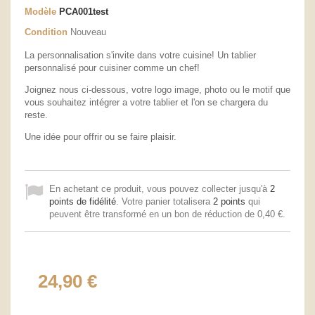
Modèle
PCA001test
Condition
Nouveau
La personnalisation s'invite dans votre cuisine! Un tablier
personnalisé pour cuisiner comme un chef!
Joignez nous ci-dessous, votre logo image, photo ou le motif que
vous souhaitez intégrer a votre tablier et l'on se chargera du
reste.
Une idée pour offrir ou se faire plaisir.
En achetant ce produit, vous pouvez collecter jusqu'à
2
points de fidélité
. Votre panier totalisera
2
points
qui
peuvent être transformé en un bon de réduction de
0,40 €
.
24,90 €