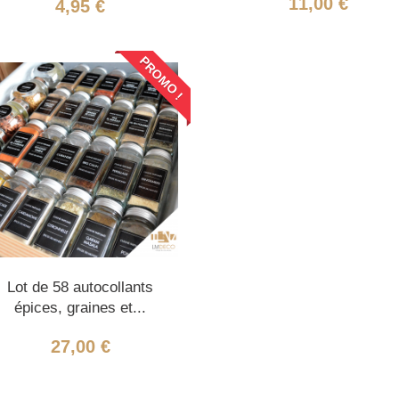
11,00 €
4,95 €
PROMO !
Lot de 58 autocollants
épices, graines et...
27,00 €