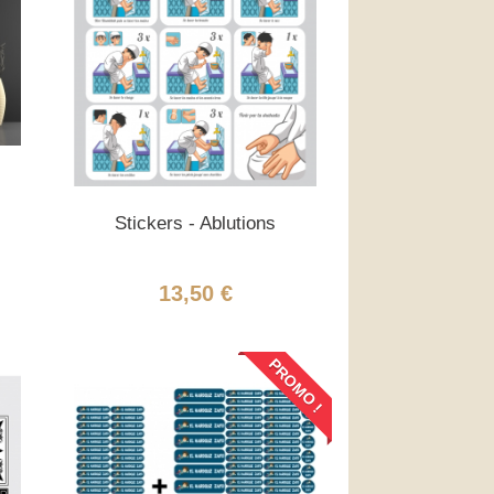
Stickers - Ablutions
13,50 €
PROMO !