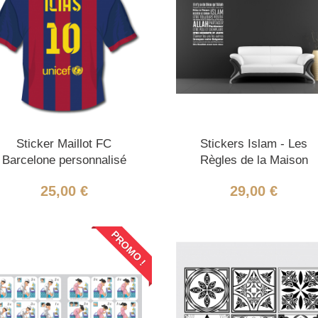
Sticker Maillot FC
Stickers Islam - Les
Barcelone personnalisé
Règles de la Maison
25,00 €
29,00 €
PROMO !