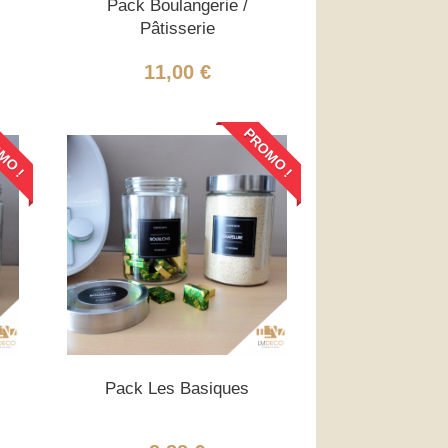
Pack Boulangerie /
Pâtisserie
11,00 €
MO !
PROMO !
Pack Les Basiques