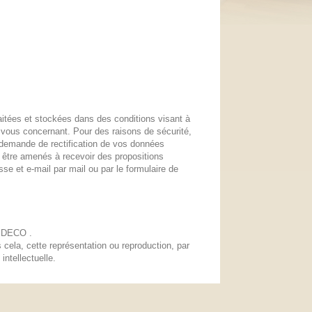
itées et stockées dans des conditions visant à
es vous concernant. Pour des raisons de sécurité,
e demande de rectification de vos données
ez être amenés à recevoir des propositions
se et e-mail par mail ou par le formulaire de
&M DECO .
cela, cette représentation ou reproduction, par
intellectuelle.