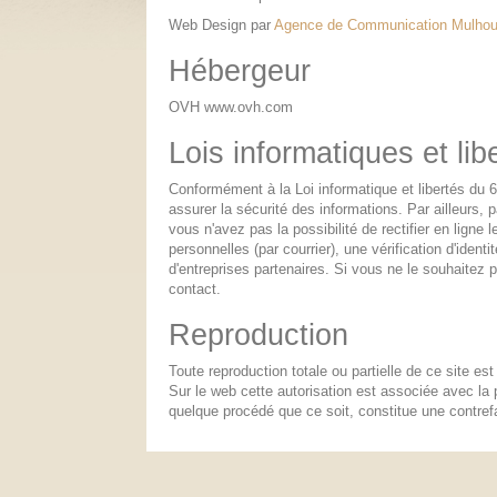
Web Design par
Agence de Communication Mulho
Hébergeur
OVH www.ovh.com
Lois informatiques et lib
Conformément à la Loi informatique et libertés du
assurer la sécurité des informations. Par ailleurs, 
vous n'avez pas la possibilité de rectifier en lig
personnelles (par courrier), une vérification d'iden
d'entreprises partenaires. Si vous ne le souhaitez 
contact.
Reproduction
Toute reproduction totale ou partielle de ce site e
Sur le web cette autorisation est associée avec la
quelque procédé que ce soit, constitue une contrefa