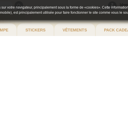
Iden
 sur votre navigateur, principalement sous la forme de «cookies». Cette information
 mobile), est principalement utilisée pour faire fonctionner le site comme vous le so
MPE
STICKERS
VÊTEMENTS
PACK CADE