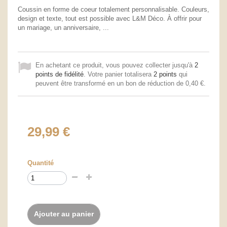
Coussin en forme de coeur totalement personnalisable. Couleurs,
design et texte, tout est possible avec L&M Déco. À offrir pour
un mariage, un anniversaire, ...
En achetant ce produit, vous pouvez collecter jusqu'à
2
points de fidélité
. Votre panier totalisera
2
points
qui
peuvent être transformé en un bon de réduction de
0,40 €
.
29,99 €
Quantité
Ajouter au panier